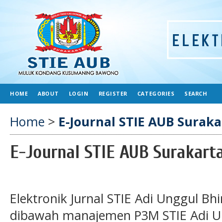
HOME
ABOUT
LOGIN
REGISTER
CATEGORIES
SEARCH
Home
>
E-Journal STIE AUB Suraka
E-Journal STIE AUB Surakart
Elektronik Jurnal STIE Adi Unggul Bh
dibawah manajemen P3M STIE Adi Un