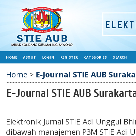
HOME
ABOUT
LOGIN
REGISTER
CATEGORIES
SEARCH
Home
>
E-Journal STIE AUB Suraka
E-Journal STIE AUB Surakart
Elektronik Jurnal STIE Adi Unggul Bh
dibawah manajemen P3M STIE Adi Un