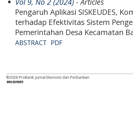
Vol 9, No 2 (2024)
- Articles
Pengaruh Aplikasi SISKEUDES, Komp
terhadap Efektivitas Sistem Penge
Pemerintahan Desa Kecamatan B
ABSTRACT
PDF
©
2026 ProBank: Jurnal Ekonomi dan Perbankan