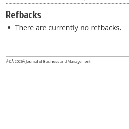
Refbacks
There are currently no refbacks.
Â©Â
2026Â Journal of Business and Management