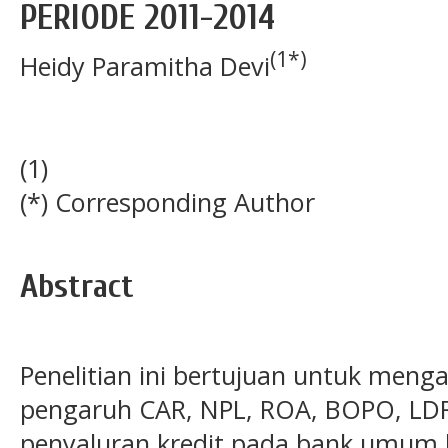
PERIODE 2011-2014
(1*)
Heidy Paramitha Devi
(1)
(*) Corresponding Author
Abstract
Penelitian ini bertujuan untuk menga
pengaruh CAR, NPL, ROA, BOPO, LDR
penyaluran kredit pada bank umum