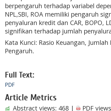
berpengaruh terhadap variabel depen
NPL,SBI, ROA memiliki pengaruh sign
penyaluran kredit dan CAR, BOPO, L
signifikan terhadap jumlah penyalura
Kata Kunci: Rasio Keuangan, Jumlah P
Pengaruh.
Full Text:
PDF
Article Metrics
Abstract views:
468
|
PDF views