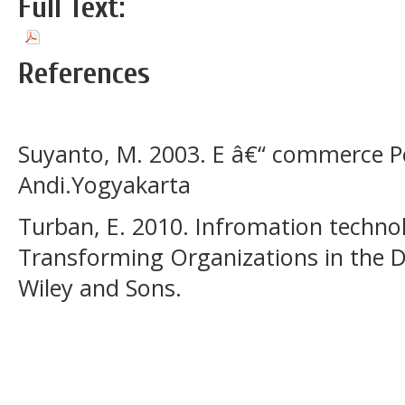
Full Text:
UNTITLED
References
Suyanto, M. 2003. E â€“ commerce 
Andi.Yogyakarta
Turban, E. 2010. Infromation techn
Transforming Organizations in the D
Wiley and Sons.