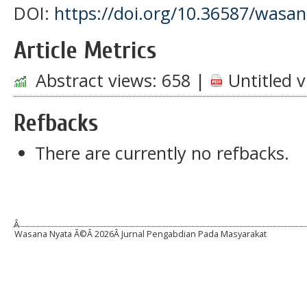
DOI:
https://doi.org/10.36587/wasan
Article Metrics
Abstract views:
658
|
Untitled v
Refbacks
There are currently no refbacks.
Â
Wasana Nyata Â©Â
2026Â Jurnal Pengabdian Pada Masyarakat