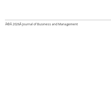
Â©Â
2026Â Journal of Business and Management