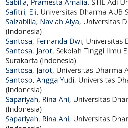
Sabilla, Pramesta Amalia
, STIE Adi U
Safitri, Eli
, Universitas Dharma AUB S
Salzabilla, Naviah Alya
, Universitas
(Indonesia)
Santosa, Fernanda Dwi
, Universitas
Santosa, Jarot
, Sekolah Tinggi Ilmu
Surakarta (Indonesia)
Santosa, Jarot
, Universitas Dharma 
Santoso, Angga Yudi
, Universitas D
(Indonesia)
Sapariyah, Rina Ani
, Universitas Dh
(Indonesia)
Sapariyah, Rina Ani
, Universitas Dh