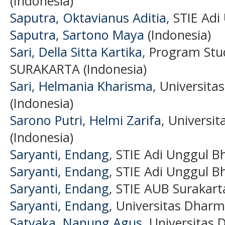
(Indonesia)
Saputra, Oktavianus Aditia
, STIE Ad
Saputra, Sartono Maya
(Indonesia)
Sari, Della Sitta Kartika
, Program Stu
SURAKARTA (Indonesia)
Sari, Helmania Kharisma
, Universit
(Indonesia)
Sarono Putri, Helmi Zarifa
, Universi
(Indonesia)
Saryanti, Endang
, STIE Adi Unggul B
Saryanti, Endang
, STIE Adi Unggul B
Saryanti, Endang
, STIE AUB Surakart
Saryanti, Endang
, Universitas Dharm
Satyaka, Nanung Agus
, Universitas