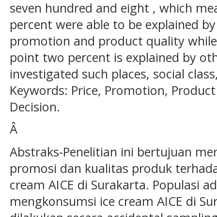
seven hundred and eight , which mea
percent were able to be explained by 
promotion and product quality while
point two percent is explained by oth
investigated such places, social clas
Keywords: Price, Promotion, Product
Decision.
Â
Abstraks-Penelitian ini bertujuan me
promosi dan kualitas produk terhad
cream AICE di Surakarta. Populasi 
mengkonsumsi ice cream AICE di Su