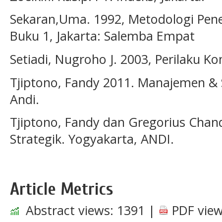
Sekaran,Uma. 1992, Metodologi Peneli
Buku 1, Jakarta: Salemba Empat
Setiadi, Nugroho J. 2003, Perilaku K
Tjiptono, Fandy 2011. Manajemen & S
Andi.
Tjiptono, Fandy dan Gregorius Chan
Strategik. Yogyakarta, ANDI.
Article Metrics
Abstract views:
1391
|
PDF view