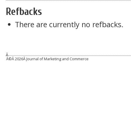
Refbacks
There are currently no refbacks.
Â
Â©Â
2026Â Journal of Marketing and Commerce