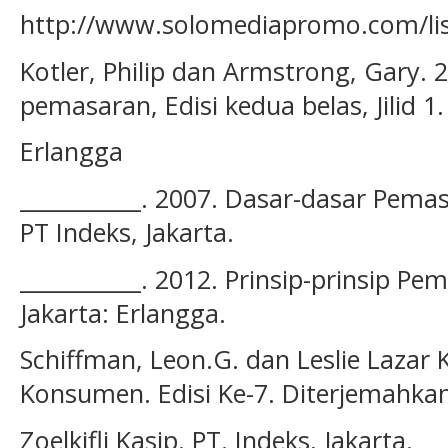
http://www.solomediapromo.com/list
Kotler, Philip dan Armstrong, Gary. 2
pemasaran, Edisi kedua belas, Jilid 1.
Erlangga
___________. 2007. Dasar-dasar Pemasa
PT Indeks, Jakarta.
___________. 2012. Prinsip-prinsip Pema
Jakarta: Erlangga.
Schiffman, Leon.G. dan Leslie Lazar 
Konsumen. Edisi Ke-7. Diterjemahkan
Zoelkifli Kasip. PT. Indeks, Jakarta.