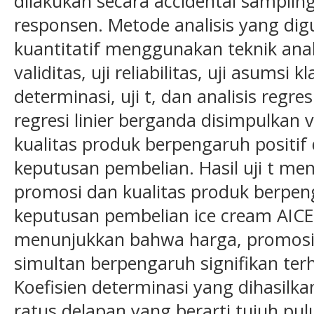
dilakukan secara accidental samplin
responsen. Metode analisis yang dig
kuantitatif menggunakan teknik analis
validitas, uji reliabilitas, uji asumsi kl
determinasi, uji t, dan analisis regres
regresi linier berganda disimpulkan 
kualitas produk berpengaruh positif 
keputusan pembelian. Hasil uji t m
promosi dan kualitas produk berpen
keputusan pembelian ice cream AICE d
menunjukkan bahwa harga, promosi 
simultan berpengaruh signifikan te
Koefisien determinasi yang dihasilk
ratus delapan yang berarti tujuh pu