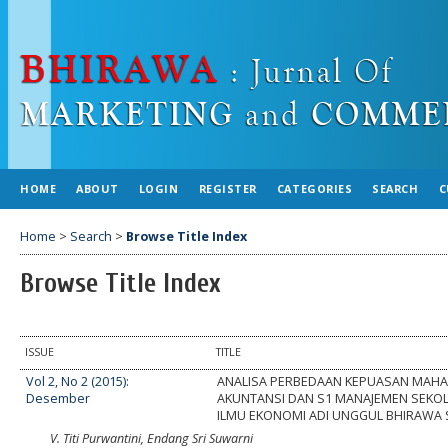
HOME
ABOUT
LOGIN
REGISTER
CATEGORIES
SEARCH
C
Home
>
Search
>
Browse Title Index
Browse Title Index
ISSUE
TITLE
Vol 2, No 2 (2015):
ANALISA PERBEDAAN KEPUASAN MAHA
Desember
AKUNTANSI DAN S1 MANAJEMEN SEKOL
ILMU EKONOMI ADI UNGGUL BHIRAWA
V. Titi Purwantini, Endang Sri Suwarni