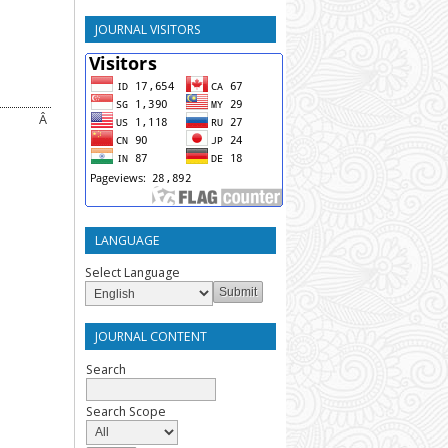
JOURNAL VISITORS
Â
LANGUAGE
Select Language
JOURNAL CONTENT
Search
Search Scope