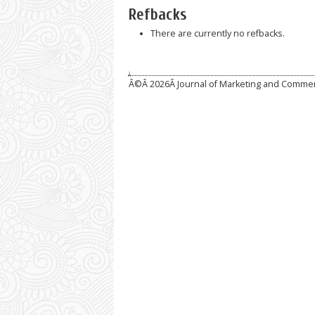
Refbacks
There are currently no refbacks.
Â
Â©Â
2026Â Journal of Marketing and Comme