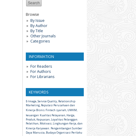
Browse
By Issue
By Author
By Title
Other Journals
Categories
INFORMATION
For Readers
For Authors
For Librarians
KEYWORDS
E-Image, Service Quality, Relationship
Marketing, Reputasi Perusahaan dan
Kinerja Bisnis
Fintech syariah, UMKM,
keuangan
Kualitas Pelayanan, Harga,
Produk, Kepuasan, Loyalitas Pelanggan.
Pelatihan, Motivasi, Lingkungan Kerja, dan
Kinerja Karyawan.
Pengembangan Sumber
Daya Manusia, Budaya Organisasi Perilaku