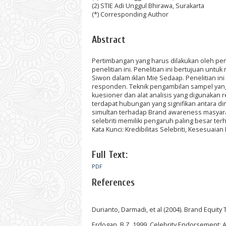
(2) STIE Adi Unggul Bhirawa, Surakarta
(*) Corresponding Author
Abstract
Pertimbangan yang harus dilakukan oleh pem
penelitian ini. Penelitian ini bertujuan unt
Siwon dalam iklan Mie Sedaap. Penelitian i
responden. Teknik pengambilan sampel yan
kuesioner dan alat analisis yang digunakan 
terdapat hubungan yang signifikan antara dime
simultan terhadap Brand awareness masyaraka
selebriti memiliki pengaruh paling besar t
Kata Kunci: Kredibilitas Selebriti, Kesesuaia
Full Text:
PDF
References
Durianto, Darmadi, et al (2004). Brand Equit
Erdogan, B.Z. 1999. Celebrity Endorsement: A