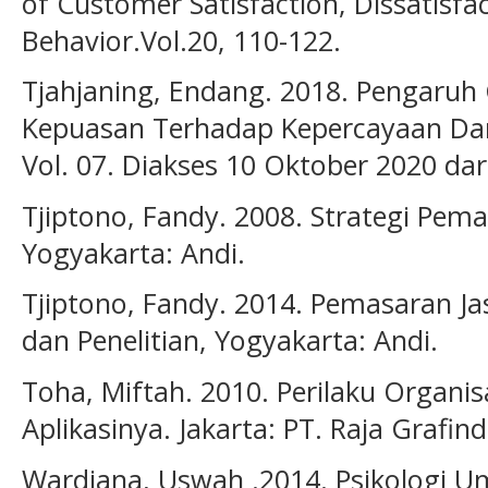
of Customer Satisfaction, Dissatisf
Behavior.Vol.20, 110-122.
Tjahjaning, Endang. 2018. Pengaruh
Kepuasan Terhadap Kepercayaan Dan
Vol. 07. Diakses 10 Oktober 2020 da
Tjiptono, Fandy. 2008. Strategi Pemas
Yogyakarta: Andi.
Tjiptono, Fandy. 2014. Pemasaran Jas
dan Penelitian, Yogyakarta: Andi.
Toha, Miftah. 2010. Perilaku Organi
Aplikasinya. Jakarta: PT. Raja Grafin
Wardiana, Uswah .2014. Psikologi Um