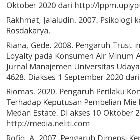
Oktober 2020 dari http://lppm.upiypt
Rakhmat, Jalaludin. 2007. Psikologi
Rosdakarya.
Riana, Gede. 2008. Pengaruh Trust i
Loyalty pada Konsumen Air Minum A
Jurnal Manajemen Universitas Udaya
4628. Diakses 1 September 2020 dari
Riomas. 2020. Pengaruh Perilaku K
Terhadap Keputusan Pembelian Mie 
Medan Estate. Di akses 10 Oktober 2
http://media.neliti.com
Rofiq, A. 2007. Pengaruh Dimensi Ke