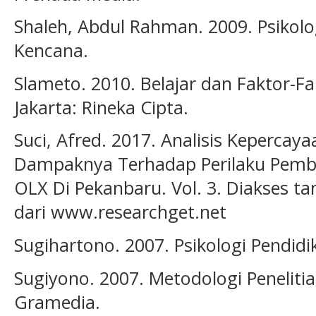
Shaleh, Abdul Rahman. 2009. Psikolo
Kencana.
Slameto. 2010. Belajar dan Faktor-
Jakarta: Rineka Cipta.
Suci, Afred. 2017. Analisis Keperca
Dampaknya Terhadap Perilaku Pembe
OLX Di Pekanbaru. Vol. 3. Diakses t
dari www.researchget.net
Sugihartono. 2007. Psikologi Pendidi
Sugiyono. 2007. Metodologi Penelitian
Gramedia.