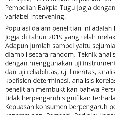
Pembelian Bakpia Tugu Jogja denga
variabel Intervening.
Populasi dalam penelitian ini adala
Jogja di tahun 2019 yang telah mela
Adapun jumlah sampel yaitu sejuml
diambil secara random. Teknik anali
dengan menggunakan uji instrument y
dan uji reliabilitas, uji linieritas, analis
koefisien determinasi, analisis korelas
penelitian membuktikan bahwa Pers
tidak berpengaruh signifikan terha
Kepuasan konsumen berpengaruh posi