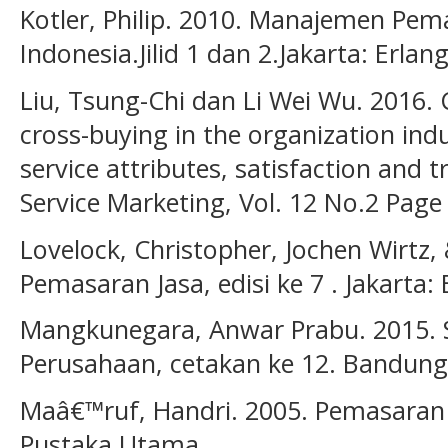
Kotler, Philip. 2010. Manajemen Pem
Indonesia.Jilid 1 dan 2.Jakarta: Erlan
Liu, Tsung-Chi dan Li Wei Wu. 2016.
cross-buying in the organization indu
service attributes, satisfaction and tr
Service Marketing, Vol. 12 No.2 Page
Lovelock, Christopher, Jochen Wirtz,
Pemasaran Jasa, edisi ke 7 . Jakarta:
Mangkunegara, Anwar Prabu. 2015.
Perusahaan, cetakan ke 12. Bandung
Maâ€™ruf, Handri. 2005. Pemasaran R
Pustaka Utama.