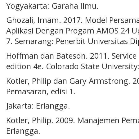
Yogyakarta: Garaha Ilmu.
Ghozali, Imam. 2017. Model Persama
Aplikasi Dengan Progam AMOS 24 Upd
7. Semarang: Penerbit Universitas D
Hoffman dan Bateson. 2011. Service 
edition 4e. Colorado State Universit
Kotler, Philip dan Gary Armstrong. 20
Pemasaran, edisi 1.
Jakarta: Erlangga.
Kotler, Philip. 2009. Manajemen Pemas
Erlangga.