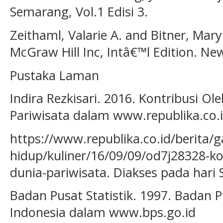
Semarang, Vol.1 Edisi 3.
Zeithaml, Valarie A. and Bitner, Mary
McGraw Hill Inc, Intâ€™l Edition. Ne
Pustaka Laman
Indira Rezkisari. 2016. Kontribusi O
Pariwisata dalam www.republika.co.
https://www.republika.co.id/berita/g
hidup/kuliner/16/09/09/od7j28328-ko
dunia-pariwisata. Diakses pada hari 
Badan Pusat Statistik. 1997. Badan Pu
Indonesia dalam www.bps.go.id