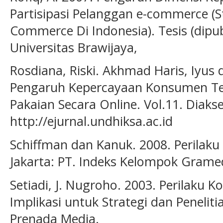
Partisipasi Pelanggan e-commerce (S
Commerce Di Indonesia). Tesis (dipub
Universitas Brawijaya,
Rosdiana, Riski. Akhmad Haris, Iyus
Pengaruh Kepercayaan Konsumen Ter
Pakaian Secara Online. Vol.11. Diaks
http://ejurnal.undhiksa.ac.id
Schiffman dan Kanuk. 2008. Perilaku
Jakarta: PT. Indeks Kelompok Grame
Setiadi, J. Nugroho. 2003. Perilaku
Implikasi untuk Strategi dan Penelit
Prenada Media.