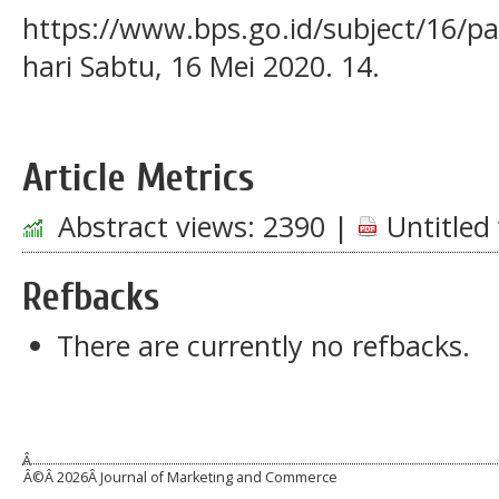
https://www.bps.go.id/subject/16/pa
hari Sabtu, 16 Mei 2020. 14.
Article Metrics
Abstract views:
2390
|
Untitled 
Refbacks
There are currently no refbacks.
Â
Â©Â
2026Â Journal of Marketing and Commerce