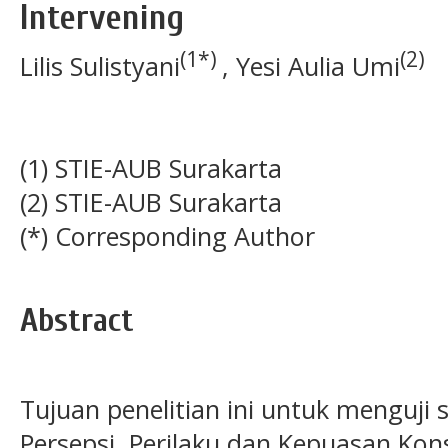
Intervening
(1*)
(2)
Lilis Sulistyani
, Yesi Aulia Umi
(1) STIE-AUB Surakarta
(2) STIE-AUB Surakarta
(*) Corresponding Author
Abstract
Tujuan penelitian ini untuk menguji
Persepsi, Perilaku dan Kepuasan K