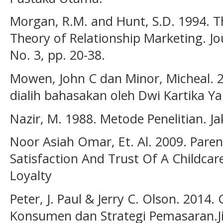
Morgan, R.M. and Hunt, S.D. 1994.
Theory of Relationship Marketing. Jo
No. 3, pp. 20-38.
Mowen, John C dan Minor, Micheal. 
dialih bahasakan oleh Dwi Kartika Ya
Nazir, M. 1988. Metode Penelitian. Ja
Noor Asiah Omar, Et. Al. 2009. Parent
Satisfaction And Trust Of A Childcar
Loyalty
Peter, J. Paul & Jerry C. Olson. 2014
Konsumen dan Strategi Pemasaran.Jili