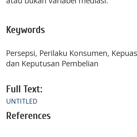
atau bukan variabel mediasi.
Keywords
Persepsi, Perilaku Konsumen, Kepu
dan Keputusan Pembelian
Full Text:
UNTITLED
References