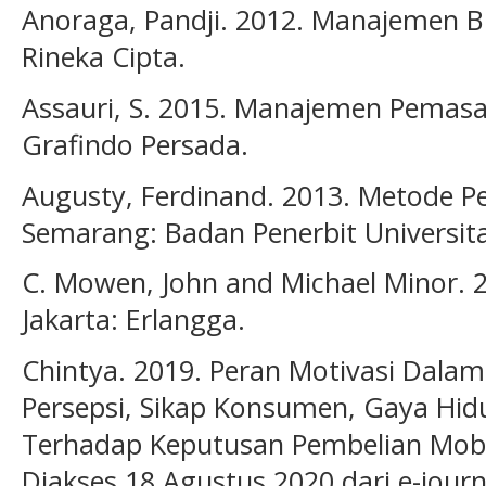
Anoraga, Pandji. 2012. Manajemen Bis
Rineka Cipta.
Assauri, S. 2015. Manajemen Pemasar
Grafindo Persada.
Augusty, Ferdinand. 2013. Metode P
Semarang: Badan Penerbit Universit
C. Mowen, John and Michael Minor. 
Jakarta: Erlangga.
Chintya. 2019. Peran Motivasi Dala
Persepsi, Sikap Konsumen, Gaya H
Terhadap Keputusan Pembelian Mobil
Diakses 18 Agustus 2020 dari e-journa