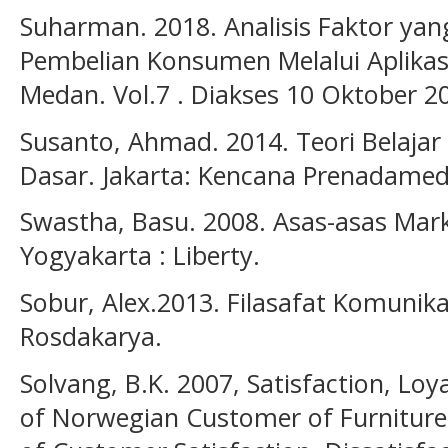
Suharman. 2018. Analisis Faktor y
Pembelian Konsumen Melalui Aplikasi
Medan. Vol.7 . Diakses 10 Oktober 20
Susanto, Ahmad. 2014. Teori Belajar
Dasar. Jakarta: Kencana Prenadamed
Swastha, Basu. 2008. Asas-asas Marke
Yogyakarta : Liberty.
Sobur, Alex.2013. Filasafat Komunik
Rosdakarya.
Solvang, B.K. 2007, Satisfaction, Lo
of Norwegian Customer of Furniture 