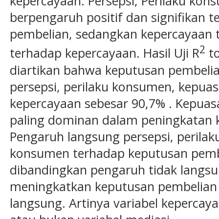
kepercayaan. Persepsi, Perilaku k
berpengaruh positif dan signifikan 
pembelian, sedangkan kepercayaan t
2
terhadap kepercayaan. Hasil Uji R
to
diartikan bahwa keputusan pembelian
persepsi, perilaku konsumen, kepu
kepercayaan sebesar 90,7% . Kepuas
paling dominan dalam peningkatan 
Pengaruh langsung persepsi, perila
konsumen terhadap keputusan pembe
dibandingkan pengaruh tidak langsu
meningkatkan keputusan pembelian le
langsung. Artinya variabel kepercay