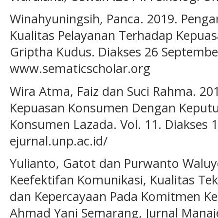
Winahyuningsih, Panca. 2019. Peng
Kualitas Pelayanan Terhadap Kepua
Griptha Kudus. Diakses 26 Septembe
www.sematicscholar.org
Wira Atma, Faiz dan Suci Rahma. 2
Kepuasan Konsumen Dengan Keputu
Konsumen Lazada. Vol. 11. Diakses 1
ejurnal.unp.ac.id/
Yulianto, Gatot dan Purwanto Waluy
Keefektifan Komunikasi, Kualitas Tek
dan Kepercayaan Pada Komitmen K
Ahmad Yani Semarang, Jurnal Manaj