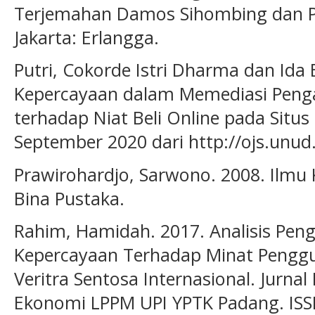
Terjemahan Damos Sihombing dan Pe
Jakarta: Erlangga.
Putri, Cokorde Istri Dharma dan Ida
Kepercayaan dalam Memediasi Penga
terhadap Niat Beli Online pada Situs 
September 2020 dari http://ojs.unud.
Prawirohardjo, Sarwono. 2008. Ilmu 
Bina Pustaka.
Rahim, Hamidah. 2017. Analisis Peng
Kepercayaan Terhadap Minat Pengg
Veritra Sentosa Internasional. Jurna
Ekonomi LPPM UPI YPTK Padang. ISS